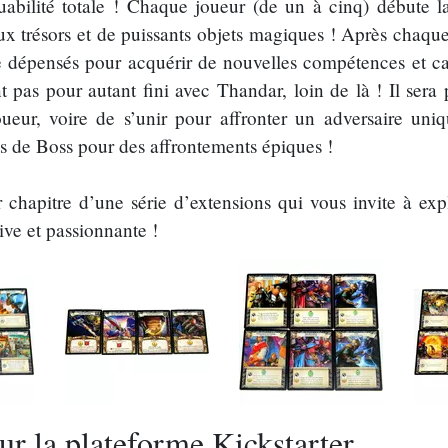
abilité totale ! Chaque joueur (de un à cinq) débute 
ux trésors et de puissants objets magiques ! Après chaque
e dépensés pour acquérir de nouvelles compétences et ca
t pas pour autant fini avec Thandar, loin de là ! Il sera
eur, voire de s’unir pour affronter un adversaire uni
 de Boss pour des affrontements épiques !
chapitre d’une série d’extensions qui vous invite à ex
ive et passionnante !
ur la plateforme Kickstarter