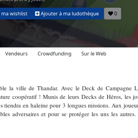
 ma wishlist
Ajouter à ma ludothèque
0
Vendeurs
Crowdfunding
Sur le Web
mble la ville de Thandar. Avec le Deck de Campagne 
nture coopératif ! Munis de leurs Decks de Héros, les jo
es tiendra en haleine pour 3 longues missions. Aux joueurs
bles adversaires et pour se protéger les uns les autres