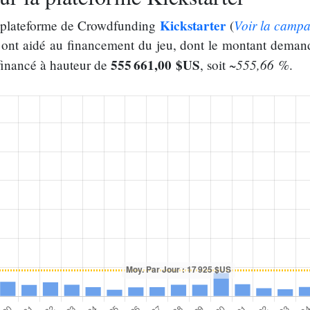
Kickstarter
Voir la camp
la plateforme de Crowdfunding
(
ont aidé au financement du jeu, dont le montant deman
555 661,00 $US
~555,66 %
 financé à hauteur de
, soit
.