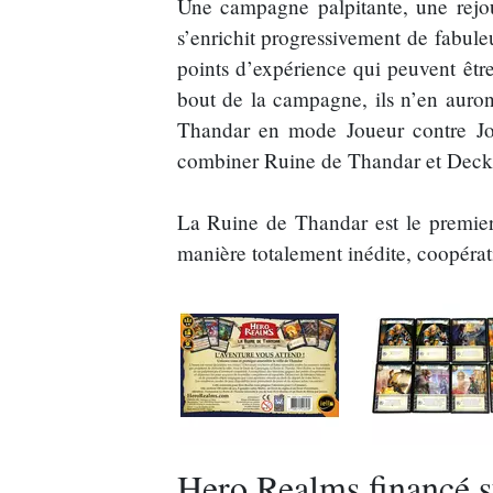
Une campagne palpitante, une rejou
s’enrichit progressivement de fabule
points d’expérience qui peuvent êtr
bout de la campagne, ils n’en auron
Thandar en mode Joueur contre Jou
combiner Ruine de Thandar et Decks
La Ruine de Thandar est le premier 
manière totalement inédite, coopérat
Hero Realms financé s