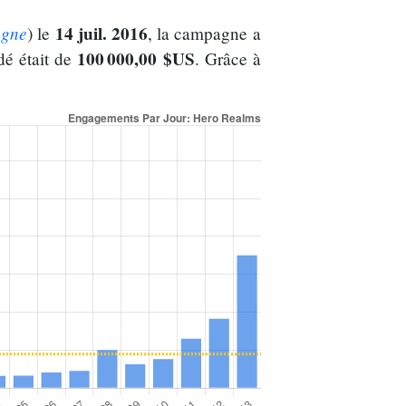
agne
14 juil. 2016
) le
, la campagne a
100 000,00 $US
dé était de
. Grâce à