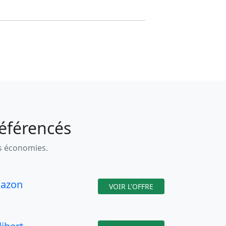
référencés
es économies.
azon
VOIR L'OFFRE