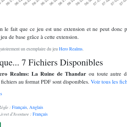
on le fait que ce jeu est une extension et ne peut donc 
 jeu de base grâce à cette extension.
ligatoirement un exemplaire du jeu
Hero Realms
.
ue... 7 Fichiers Disponibles
ero Realms: La Ruine de Thandar
ou toute autre d
fichiers au format PDF sont disponibles.
Voir tous les fic
s
ègle :
Français
,
Anglais
vret d'Aventure :
Français