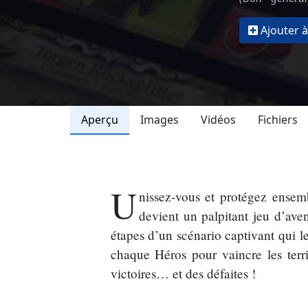
Ajouter à
Aperçu
Images
Vidéos
Fichiers
U
nissez-vous et protégez ense
devient un palpitant jeu d’ave
étapes d’un scénario captivant qui l
chaque Héros pour vaincre les terri
victoires… et des défaites !