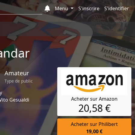
Menu
S'inscrire
S'identifier
andar
Amateur
Type de public
y
Acheter sur Amazon
Vito Gesualdi
20,58 €
Acheter sur Philibert
19,00 €