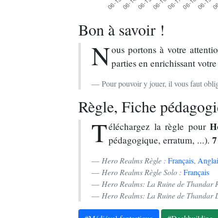
Bon à savoir !
N
ous portons à votre attenti
parties en enrichissant votre
Pour pouvoir y jouer, il vous faut ob
Règle, Fiche pédagogiq
T
H
éléchargez la règle pour
7
pédagogique, erratum, ...).
Hero Realms Règle :
Français
,
Anglai
Hero Realms Règle Solo :
Français
Hero Realms: La Ruine de Thandar R
Hero Realms: La Ruine de Thandar Li