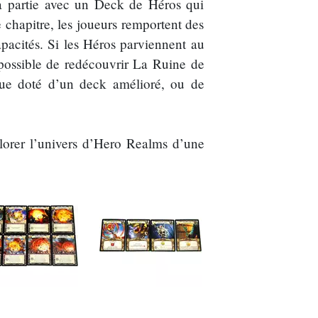
la partie avec un Deck de Héros qui
 chapitre, les joueurs remportent des
pacités. Si les Héros parviennent au
 possible de redécouvrir La Ruine de
que doté d’un deck amélioré, ou de
plorer l’univers d’Hero Realms d’une