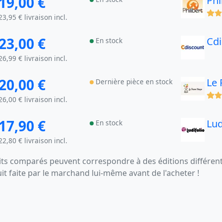
19,00 €
Phi
(x)
23,95 € livraison incl.
23,00 €
Cd
En stock
26,99 € livraison incl.
20,00 €
Le
Dernière pièce en stock
(x)
26,00 € livraison incl.
17,90 €
Lud
En stock
22,80 € livraison incl.
s comparés peuvent correspondre à des éditions différentes
uit faite par le marchand lui-même avant de l'acheter !