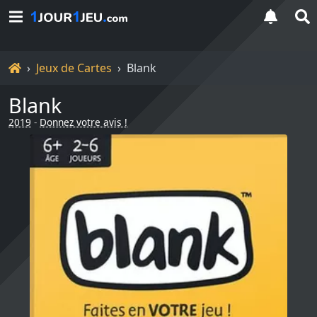
Accueil
Jeux de Cartes
Blank
Blank
2019
-
Donnez votre avis !