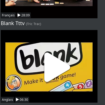
Français
28:09
Blank Tttv
(Tric Trac)
Anglais
06:30