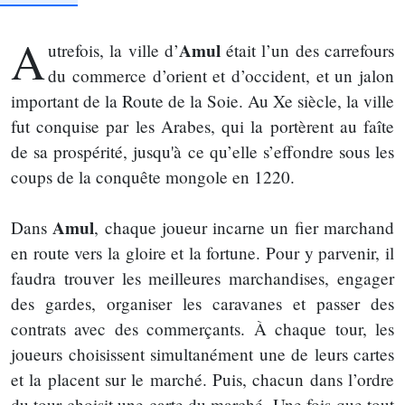
A
Amul
utrefois, la ville d’
était l’un des carrefours
du commerce d’orient et d’occident, et un jalon
important de la Route de la Soie. Au Xe siècle, la ville
fut conquise par les Arabes, qui la portèrent au faîte
de sa prospérité, jusqu'à ce qu’elle s’effondre sous les
coups de la conquête mongole en 1220.
Amul
Dans
, chaque joueur incarne un fier marchand
en route vers la gloire et la fortune. Pour y parvenir, il
faudra trouver les meilleures marchandises, engager
des gardes, organiser les caravanes et passer des
contrats avec des commerçants. À chaque tour, les
joueurs choisissent simultanément une de leurs cartes
et la placent sur le marché. Puis, chacun dans l’ordre
du tour choisit une carte du marché. Une fois que tout