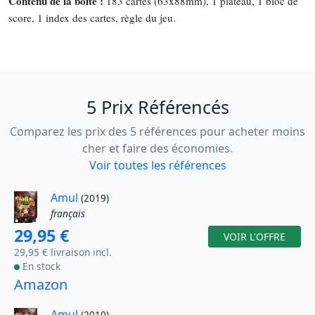
Contenu de la boîte :
183 cartes (63x88mm), 1 plateau, 1 bloc de
score, 1 index des cartes, règle du jeu.
5 Prix Référencés
Comparez les prix des 5 références pour acheter moins
cher et faire des économies.
Voir toutes les références
Amul
(2019)
français
29,95 €
VOIR L'OFFRE
29,95 € livraison incl.
En stock
Amazon
Amul
(2019)