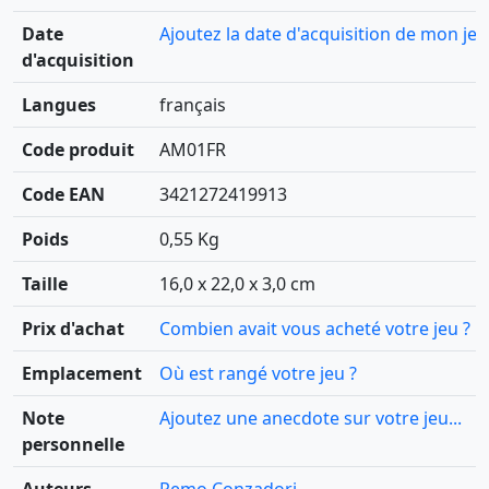
Date
Ajoutez la date d'acquisition de mon jeu
d'acquisition
Langues
français
Code produit
AM01FR
Code EAN
3421272419913
Poids
0,55 Kg
Taille
16,0 x 22,0 x 3,0 cm
Prix d'achat
Combien avait vous acheté votre jeu ?
Emplacement
Où est rangé votre jeu ?
Note
Ajoutez une anecdote sur votre jeu...
personnelle