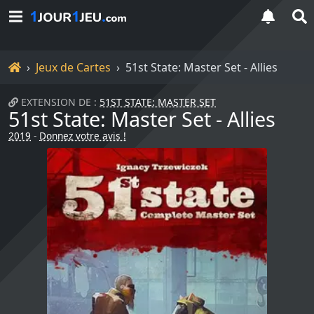
Accueil
Jeux de Cartes
51st State: Master Set - Allies
EXTENSION DE :
51ST STATE: MASTER SET
51st State: Master Set - Allies
2019
-
Donnez votre avis !