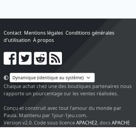
Contact
Mentions légales
Conditions générales
d'utilisation
À propos
Go !
Chaque achat chez une des boutiques partenaires nous
rapporte un pourcentage sur les ventes réalisées.
Conçu et construit avec tout l'amour du monde par
Paula. Maintenu par 1jour-1jeu.com.
Version v2.0. Code sous licence
APACHE2
, docs
APACHE
BY 2.0
.