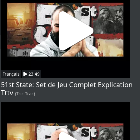
Français
23:49
51st State: Set de Jeu Complet Explication
Tttv
(Tric Trac)