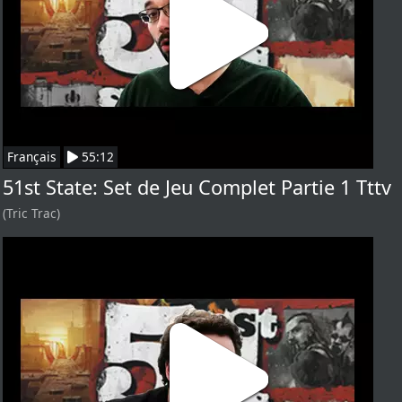
Français
55:12
51st State: Set de Jeu Complet Partie 1 Tttv
(Tric Trac)