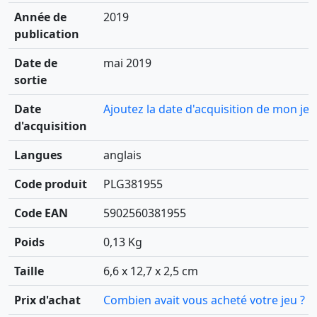
Année de
2019
publication
Date de
mai 2019
sortie
Date
Ajoutez la date d'acquisition de mon jeu
d'acquisition
Langues
anglais
Code produit
PLG381955
Code EAN
5902560381955
Poids
0,13 Kg
Taille
6,6 x 12,7 x 2,5 cm
Prix d'achat
Combien avait vous acheté votre jeu ?