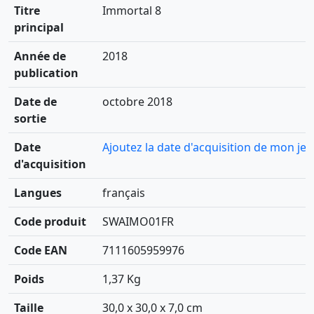
Titre
Immortal 8
principal
Année de
2018
publication
Date de
octobre 2018
sortie
Date
Ajoutez la date d'acquisition de mon jeu
d'acquisition
Langues
français
Code produit
SWAIMO01FR
Code EAN
7111605959976
Poids
1,37 Kg
Taille
30,0 x 30,0 x 7,0 cm