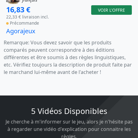
16,83 €
VOIR L'OFFRE
22,33 € livraison incl.
Précommande
Agorajeux
Remarque: Vous devez savoir que les produits
comparés peuvent correspondre à des éditions
différentes et être soumis à des règles linguistiques,
etc. Vérifiez toujours la description de produit faite par
le marchand lui-même avant de l'acheter !
5 Vidéos Disponibles
Je cherche à m'informer sur le jeu, alors je n'hésite pas
à regarder une vidéo d'explication pour connaitre les
règles.