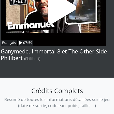
Français
07:59
Ganymede, Immortal 8 et The Other Side
Philibert
(Philibert)
Crédits Complets
Résumé de toutes les informations détaillées sur le jeu
(date de sortie, code ean, poids, taille, ...)