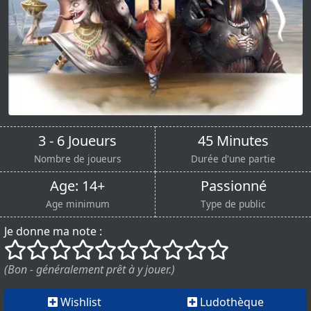
3 - 6 Joueurs
45 Minutes
Nombre de joueurs
Durée d'une partie
Age: 14+
Passionné
Age minimum
Type de public
Je donne ma note :
()
()
()
()
()
()
()
()
()
()
(Bon - généralement prêt à y jouer.)
Wishlist
Ludothèque