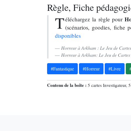
Règle, Fiche pédagogiq
T
Ho
éléchargez la règle pour
(scénarios, goodies, fiche 
disponibles
Horreur à Arkham : Le Jeu de Cartes
Horreur à Arkham: Le Jeu de Cartes 
#Fantastique
#Horreur
#Livre
Contenu de la boîte :
5 cartes Investigateur,