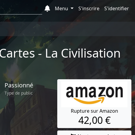
Menu
S'inscrire
S'identifier
rtes - La Civilisation
Passionné
Type de public
Rupture sur Amazon
42,00 €