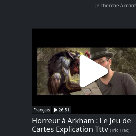
Je cherche à m'inf
Français
26:51
Horreur à Arkham : Le Jeu de
Cartes Explication Tttv
(Tric Trac)