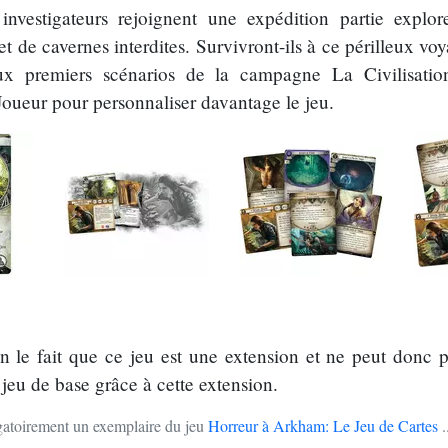
investigateurs rejoignent une expédition partie explore
 de cavernes interdites. Survivront-ils à ce périlleux voy
eux premiers scénarios de la campagne La Civilisati
 Joueur pour personnaliser davantage le jeu.
on le fait que ce jeu est une extension et ne peut donc 
 jeu de base grâce à cette extension.
ligatoirement un exemplaire du jeu
Horreur à Arkham: Le Jeu de Cartes
.