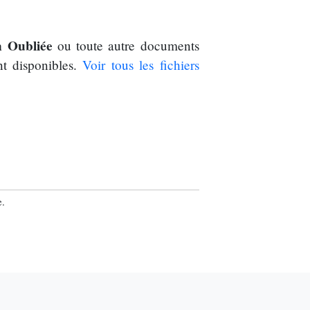
n Oubliée
ou toute autre documents
t disponibles.
Voir tous les fichiers
e.