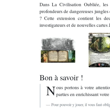
Dans La Civilisation Oubliée, les 
profondeurs de dangereuses jungles et
? Cette extension contient les d
investigateurs et de nouvelles cartes
Bon à savoir !
N
ous portons à votre attenti
parties en enrichissant votre
Pour pouvoir y jouer, il vous faut ob