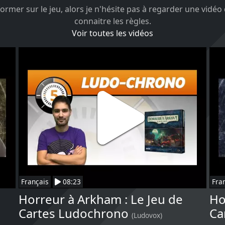
ormer sur le jeu, alors je n'hésite pas à regarder une vidéo
connaitre les règles.
Voir toutes les vidéos
Français
08:23
Fra
Horreur à Arkham : Le Jeu de
Ho
Cartes Ludochrono
Ca
(Ludovox)