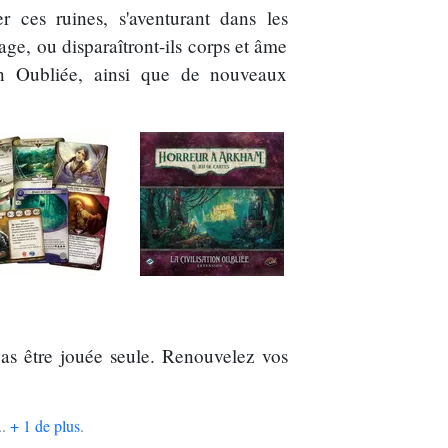
r ces ruines, s'aventurant dans les
age, ou disparaîtront-ils corps et âme
on Oubliée, ainsi que de nouveaux
pas être jouée seule. Renouvelez vos
..
+ 1 de plus
.