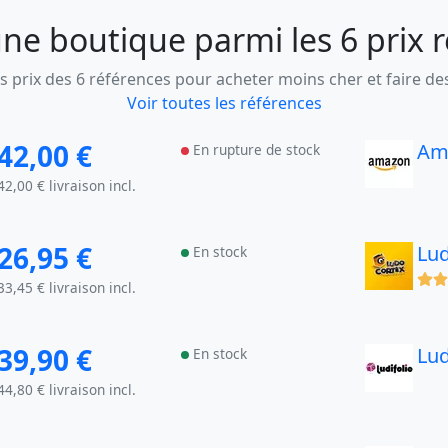
ne boutique parmi les 6 prix 
 prix des 6 références pour acheter moins cher et faire d
Voir toutes les références
42,00 €
Am
En rupture de stock
42,00 € livraison incl.
26,95 €
Lu
En stock
(x)
33,45 € livraison incl.
39,90 €
Lud
En stock
44,80 € livraison incl.