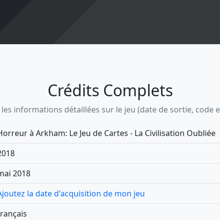
Crédits Complets
s informations détaillées sur le jeu (date de sortie, code ean,
Horreur à Arkham: Le Jeu de Cartes - La Civilisation Oubliée
2018
mai 2018
Ajoutez la date d'acquisition de mon jeu
français