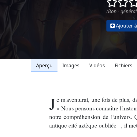
()
()
(Bon - général
Ajouter à
Aperçu
Images
Vidéos
Fichiers
J
e m'aventurai, une fois de plus, d
» Nous pensons connaître l'histoir
notre compréhension de l'univers. 
antique cité aztèque oubliée –, il m