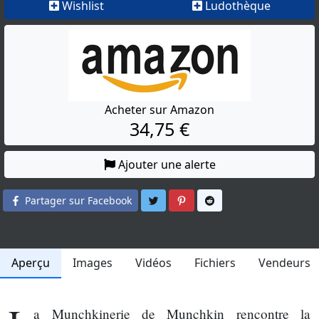
Wishlist
Ludothèque
Acheter sur Amazon
34,75 €
Ajouter une alerte
Partager sur Twitter
Partager sur Pinterest
Partager sur Reddit
Partager sur Facebook
Aperçu
Images
Vidéos
Fichiers
Vendeurs
a Munchkinerie de Munchkin rencontre la