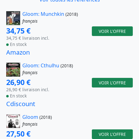
Gloom: Munchkin
(2018)
français
34,75 €
VOIR L'OFFRE
34,75 € livraison incl.
En stock
Amazon
Gloom: Cthulhu
(2018)
français
26,90 €
VOIR L'OFFRE
26,90 € livraison incl.
En stock
Cdiscount
Gloom
(2018)
français
27,50 €
VOIR L'OFFRE