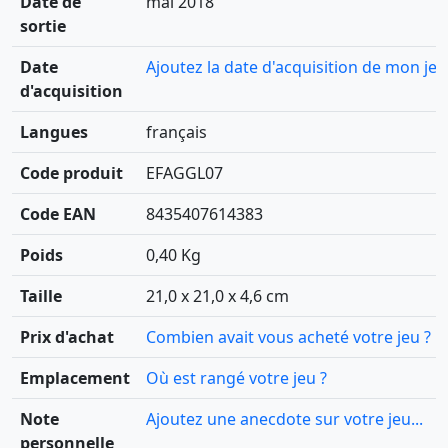
Date de
mai 2018
sortie
Date
Ajoutez la date d'acquisition de mon jeu
d'acquisition
Langues
français
Code produit
EFAGGL07
Code EAN
8435407614383
Poids
0,40 Kg
Taille
21,0 x 21,0 x 4,6 cm
Prix d'achat
Combien avait vous acheté votre jeu ?
Emplacement
Où est rangé votre jeu ?
Note
Ajoutez une anecdote sur votre jeu...
personnelle