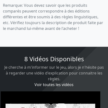
Remarque: Vous devez savoir que les produits
comparés peuvent correspondre à des éditions
différentes et être soumis à des règles linguistiques,
etc. Vérifiez toujours la description de produit faite par
le marchand lui-même avant de l'acheter !
8 Vidéos Disponibles
Je cherche à m'informer sur le jeu, alors je n'hésite pas
à regarder une vidéo d'explication pour connaitre les
règles.
Voir toutes les vidéos