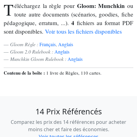
T
Gloom: Munchkin
éléchargez la règle pour
ou
toute autre documents (scénarios, goodies, fiche
4
pédagogique, erratum, ...).
fichiers au format PDF
sont disponibles.
Voir tous les fichiers disponibles
Gloom Règle :
Français
,
Anglais
Gloom 2.0 Rulebook :
Anglais
Munchkin Gloom Rulebook :
Anglais
Contenu de la boîte :
1 livre de Règles, 110 cartes.
14 Prix Référencés
Comparez les prix des 14 références pour acheter
moins cher et faire des économies.
Voir toutes les références