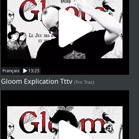
Français
13:25
Gloom Explication Tttv
(Tric Trac)