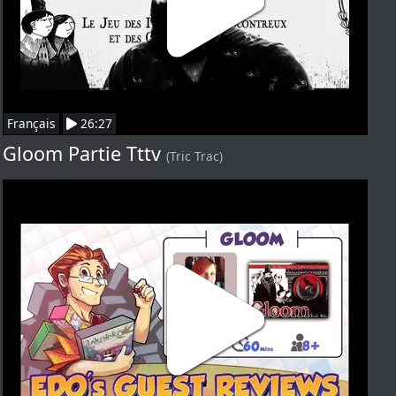
Français
26:27
Gloom Partie Tttv
(Tric Trac)