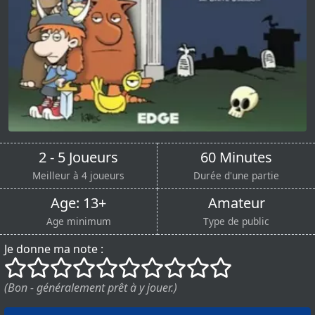
2 - 5 Joueurs
60 Minutes
Meilleur à 4 joueurs
Durée d'une partie
Age: 13+
Amateur
Age minimum
Type de public
Je donne ma note :
()
()
()
()
()
()
()
()
()
()
(Bon - généralement prêt à y jouer.)