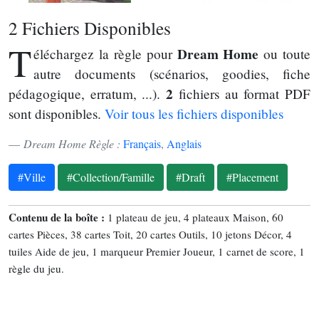
2 Fichiers Disponibles
T
Dream Home
éléchargez la règle pour
ou toute
autre documents (scénarios, goodies, fiche
2
pédagogique, erratum, ...).
fichiers au format PDF
sont disponibles.
Voir tous les fichiers disponibles
Dream Home Règle :
Français
,
Anglais
#Ville
#Collection/Famille
#Draft
#Placement
Contenu de la boîte :
1 plateau de jeu, 4 plateaux Maison, 60
cartes Pièces, 38 cartes Toit, 20 cartes Outils, 10 jetons Décor, 4
tuiles Aide de jeu, 1 marqueur Premier Joueur, 1 carnet de score, 1
règle du jeu.