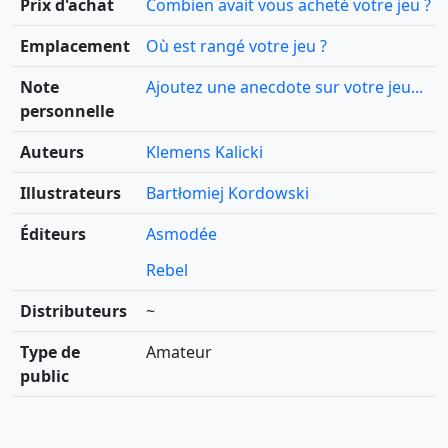
Prix d'achat
Combien avait vous acheté votre jeu ?
Emplacement
Où est rangé votre jeu ?
Note
Ajoutez une anecdote sur votre jeu...
personnelle
Auteurs
Klemens Kalicki
Illustrateurs
Bartłomiej Kordowski
Éditeurs
Asmodée
Rebel
Distributeurs
~
Type de
Amateur
public