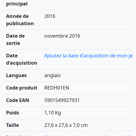
principal
Année de
2016
publication
Date de
novembre 2016
sortie
Date
Ajoutez la date d'acquisition de mon jeu
d'acquisition
Langues
anglais
Code produit
REDH01EN
Code EAN
5901549927931
Poids
1,10 Kg
Taille
27,6 x 27,6 x 7,0 cm