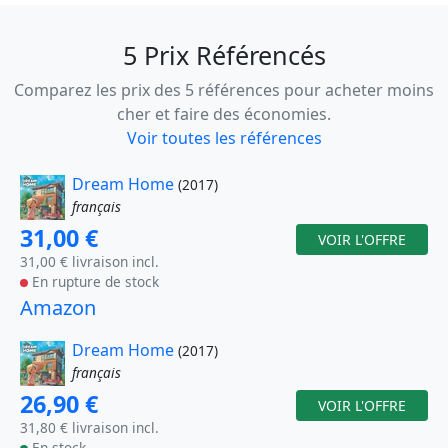
5 Prix Référencés
Comparez les prix des 5 références pour acheter moins
cher et faire des économies.
Voir toutes les références
Dream Home
(2017)
français
31,00 €
VOIR L'OFFRE
31,00 € livraison incl.
En rupture de stock
Amazon
Dream Home
(2017)
français
26,90 €
VOIR L'OFFRE
31,80 € livraison incl.
En stock