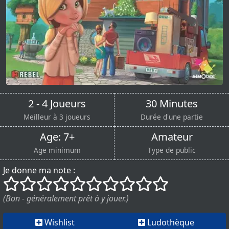
2 - 4 Joueurs
30 Minutes
Meilleur à 3 joueurs
Durée d'une partie
Age: 7+
Amateur
Age minimum
Type de public
Je donne ma note :
()
()
()
()
()
()
()
()
()
()
(Bon - généralement prêt à y jouer.)
Wishlist
Ludothèque