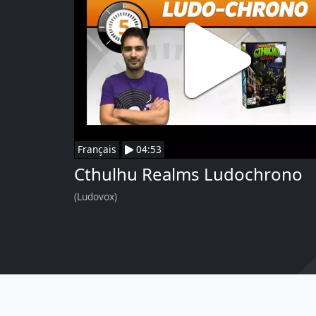
Français
04:53
Cthulhu Realms Ludochrono
(Ludovox)