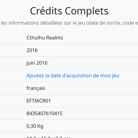
Crédits Complets
s informations détaillées sur le jeu (date de sortie, code ean,
Cthulhu Realms
2016
juin 2016
Ajoutez la date d'acquisition de mon jeu
français
EFTMCR01
8435407610415
0,30 Kg