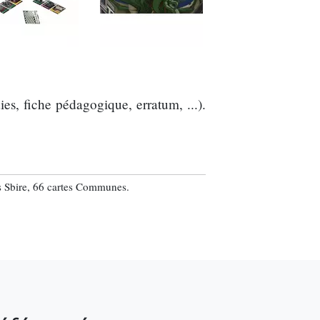
es, fiche pédagogique, erratum, ...).
es Sbire, 66 cartes Communes.