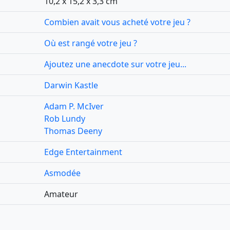
10,2 x 15,2 x 3,3 cm
Combien avait vous acheté votre jeu ?
Où est rangé votre jeu ?
Ajoutez une anecdote sur votre jeu...
Darwin Kastle
Adam P. McIver
Rob Lundy
Thomas Deeny
Edge Entertainment
Asmodée
Amateur