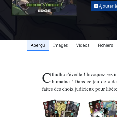
Ajouter à
Aperçu
Images
Vidéos
Fichiers
C
thulhu s'éveille ! Invoquez ses 
humaine ! Dans ce jeu de « deck
faites des choix judicieux pour libérer