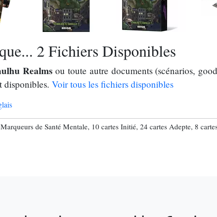
ue... 2 Fichiers Disponibles
hulhu Realms
ou toute autre documents (scénarios, goodi
t disponibles.
Voir tous les fichiers disponibles
lais
 Marqueurs de Santé Mentale, 10 cartes Initié, 24 cartes Adepte, 8 cart