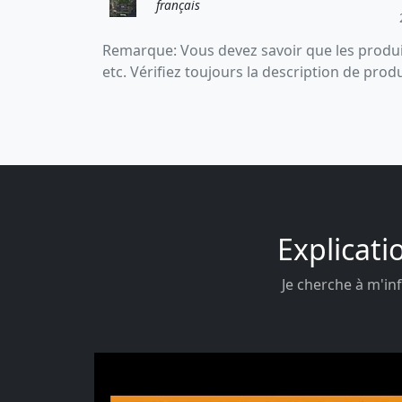
français
Remarque: Vous devez savoir que les produit
etc. Vérifiez toujours la description de prod
Explicati
Je cherche à m'inf