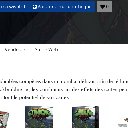
 ma wishlist
Ajouter à ma ludothèque
0
Vendeurs
Sur le Web
indicibles compères dans un combat délirant afin de rédui
building », les combinaisons des effets des cartes peuve
 tout le potentiel de vos cartes !