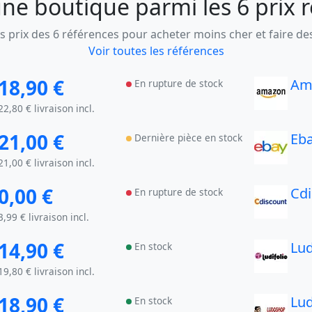
ne boutique parmi les 6 prix 
 prix des 6 références pour acheter moins cher et faire d
Voir toutes les références
18,90 €
Am
En rupture de stock
22,80 € livraison incl.
21,00 €
Eb
Dernière pièce en stock
21,00 € livraison incl.
0,00 €
Cd
En rupture de stock
3,99 € livraison incl.
14,90 €
Lud
En stock
19,80 € livraison incl.
18,90 €
Lu
En stock