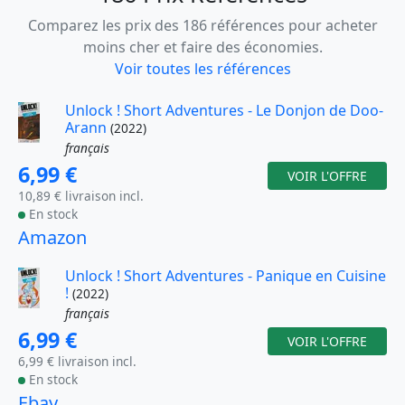
Comparez les prix des 186 références pour acheter
moins cher et faire des économies.
Voir toutes les références
Unlock ! Short Adventures - Le Donjon de Doo-
Arann
(2022)
français
6,99 €
VOIR L'OFFRE
10,89 € livraison incl.
En stock
Amazon
Unlock ! Short Adventures - Panique en Cuisine
!
(2022)
français
6,99 €
VOIR L'OFFRE
6,99 € livraison incl.
En stock
Ebay