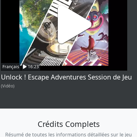
Français
16:23
Unlock ! Escape Adventures Session de Jeu
(Vidéo)
Crédits Complets
Résumé de toutes les informations détaillées sur le jeu