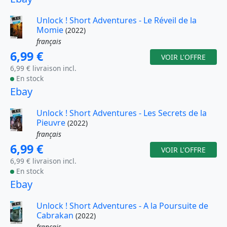
Unlock ! Short Adventures - Le Réveil de la
Momie
(2022)
français
6,99 €
VOIR L'OFFRE
6,99 € livraison incl.
En stock
Ebay
Unlock ! Short Adventures - Les Secrets de la
Pieuvre
(2022)
français
6,99 €
VOIR L'OFFRE
6,99 € livraison incl.
En stock
Ebay
Unlock ! Short Adventures - A la Poursuite de
Cabrakan
(2022)
français