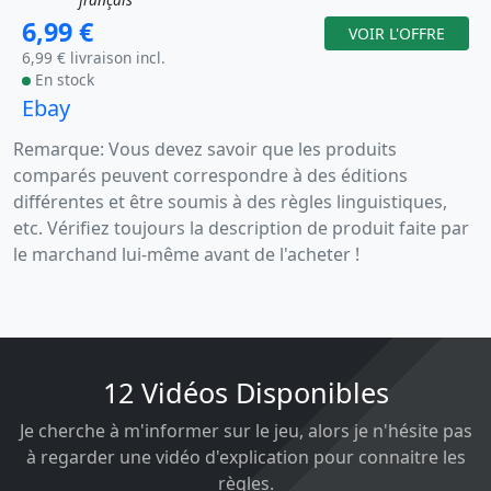
6,99 €
VOIR L'OFFRE
6,99 € livraison incl.
En stock
Ebay
Remarque: Vous devez savoir que les produits
comparés peuvent correspondre à des éditions
différentes et être soumis à des règles linguistiques,
etc. Vérifiez toujours la description de produit faite par
le marchand lui-même avant de l'acheter !
12 Vidéos Disponibles
Je cherche à m'informer sur le jeu, alors je n'hésite pas
à regarder une vidéo d'explication pour connaitre les
règles.