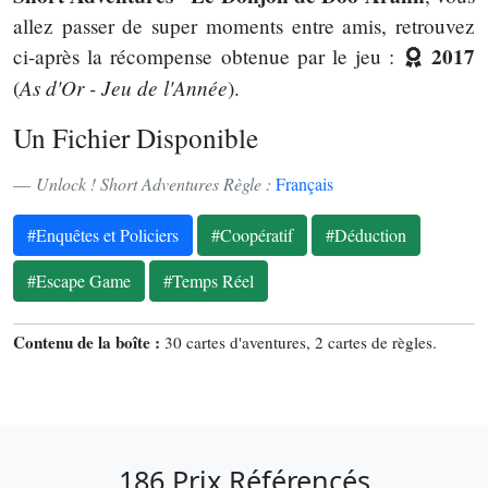
allez passer de super moments entre amis, retrouvez
2017
ci-après la récompense obtenue par le jeu :
As d'Or - Jeu de l'Année
(
).
Un Fichier Disponible
Unlock ! Short Adventures Règle :
Français
#Enquêtes et Policiers
#Coopératif
#Déduction
#Escape Game
#Temps Réel
Contenu de la boîte :
30 cartes d'aventures, 2 cartes de règles.
186 Prix Référencés