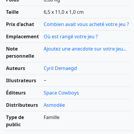
Taille
6,5 x 11,0 x 1,0 cm
Prix d'achat
Combien avait vous acheté votre jeu ?
Emplacement
Où est rangé votre jeu ?
Note
Ajoutez une anecdote sur votre jeu...
personnelle
Auteurs
Cyril Demaegd
Illustrateurs
~
Éditeurs
Space Cowboys
Distributeurs
Asmodée
Type de
Famille
public