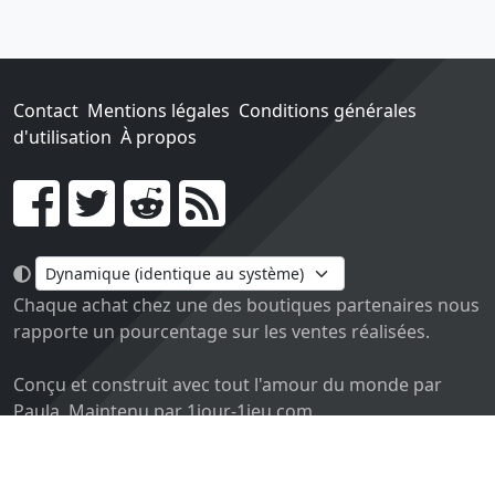
Contact
Mentions légales
Conditions générales
d'utilisation
À propos
Go !
Chaque achat chez une des boutiques partenaires nous
rapporte un pourcentage sur les ventes réalisées.
Conçu et construit avec tout l'amour du monde par
Paula. Maintenu par 1jour-1jeu.com.
Version v2.0. Code sous licence
APACHE2
, docs
APACHE
BY 2.0
.