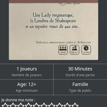
1 Joueurs
30 Minutes
Nombre de joueurs
Durée d'une partie
Age: 12+
Famille
Age minimum
Type de public
Je donne ma note :
()
()
()
()
()
()
()
()
()
()