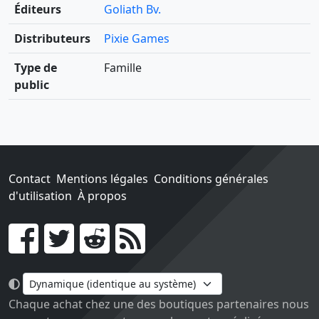
Éditeurs
Goliath Bv.
Distributeurs
Pixie Games
Type de
Famille
public
Contact
Mentions légales
Conditions générales
d'utilisation
À propos
Go !
Chaque achat chez une des boutiques partenaires nous