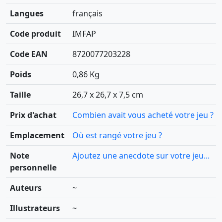
Langues
français
Code produit
IMFAP
Code EAN
8720077203228
Poids
0,86 Kg
Taille
26,7 x 26,7 x 7,5 cm
Prix d'achat
Combien avait vous acheté votre jeu ?
Emplacement
Où est rangé votre jeu ?
Note
Ajoutez une anecdote sur votre jeu...
personnelle
Auteurs
~
Illustrateurs
~