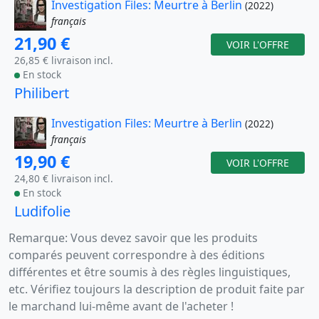
Investigation Files: Meurtre à Berlin
(2022)
français
21,90 €
VOIR L'OFFRE
26,85 € livraison incl.
En stock
Philibert
Investigation Files: Meurtre à Berlin
(2022)
français
19,90 €
VOIR L'OFFRE
24,80 € livraison incl.
En stock
Ludifolie
Remarque: Vous devez savoir que les produits
comparés peuvent correspondre à des éditions
différentes et être soumis à des règles linguistiques,
etc. Vérifiez toujours la description de produit faite par
le marchand lui-même avant de l'acheter !