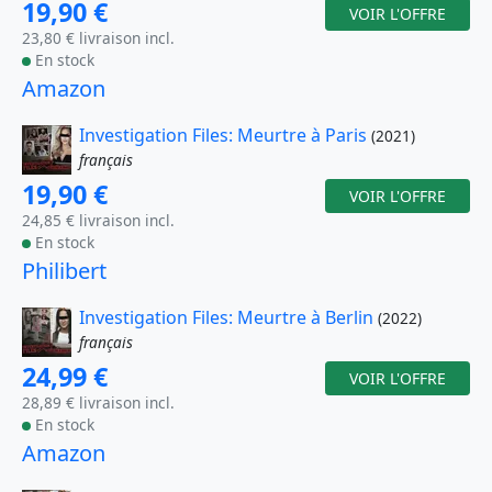
19,90 €
VOIR L'OFFRE
23,80 € livraison incl.
En stock
Amazon
Investigation Files: Meurtre à Paris
(2021)
français
19,90 €
VOIR L'OFFRE
24,85 € livraison incl.
En stock
Philibert
Investigation Files: Meurtre à Berlin
(2022)
français
24,99 €
VOIR L'OFFRE
28,89 € livraison incl.
En stock
Amazon