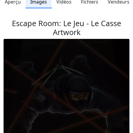
Aperçu
Images
Vidéos
Fichiers
Vendeurs
Escape Room: Le Jeu - Le Casse
Artwork