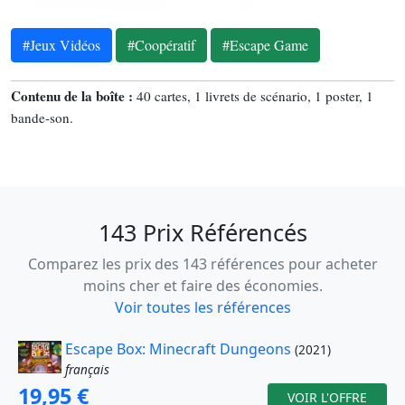
#Jeux Vidéos
#Coopératif
#Escape Game
Contenu de la boîte :
40 cartes, 1 livrets de scénario, 1 poster, 1
bande-son.
143 Prix Référencés
Comparez les prix des 143 références pour acheter
moins cher et faire des économies.
Voir toutes les références
Escape Box: Minecraft Dungeons
(2021)
français
19,95 €
VOIR L'OFFRE