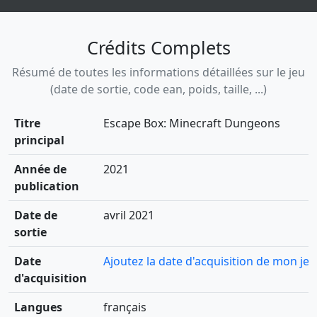
Crédits Complets
Résumé de toutes les informations détaillées sur le jeu
(date de sortie, code ean, poids, taille, ...)
Titre
Escape Box: Minecraft Dungeons
principal
Année de
2021
publication
Date de
avril 2021
sortie
Date
Ajoutez la date d'acquisition de mon jeu
d'acquisition
Langues
français