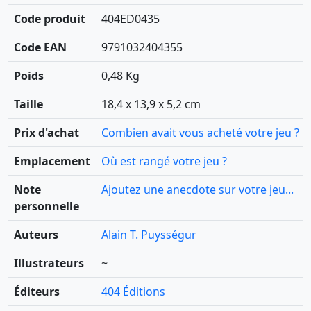
Code produit
404ED0435
Code EAN
9791032404355
Poids
0,48 Kg
Taille
18,4 x 13,9 x 5,2 cm
Prix d'achat
Combien avait vous acheté votre jeu ?
Emplacement
Où est rangé votre jeu ?
Note
Ajoutez une anecdote sur votre jeu...
personnelle
Auteurs
Alain T. Puysségur
Illustrateurs
~
Éditeurs
404 Éditions