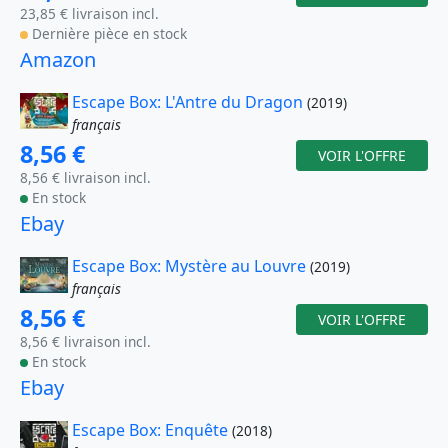
23,85 € livraison incl.
Dernière pièce en stock
Amazon
Escape Box: L'Antre du Dragon
(2019)
français
8,56 €
VOIR L'OFFRE
8,56 € livraison incl.
En stock
Ebay
Escape Box: Mystère au Louvre
(2019)
français
8,56 €
VOIR L'OFFRE
8,56 € livraison incl.
En stock
Ebay
Escape Box: Enquête
(2018)