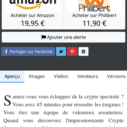
Acheter sur Amazon
Acheter sur Philibert
19,95 €
11,90 €
Ajouter une alerte
Partager sur Twitter
Partager sur Pinterest
Partager sur Reddit
Partager sur Facebook
Aperçu
Images
Vidéos
Vendeurs
Versions
S
aurez-vous vous échapper de la crypte spectrale ?
Vous avez 45 minutes pour résoudre les énigmes !
Vous êtes une équipe de valeureux aventuriers.
Quand vous découvrez l'impressionnante Crypte