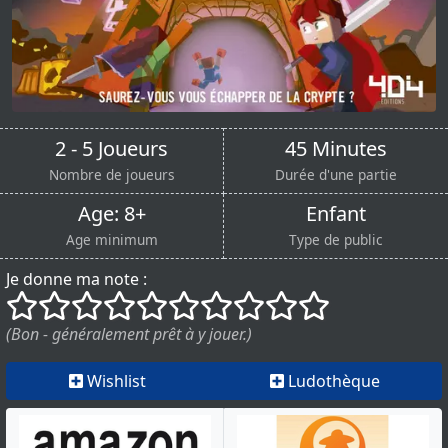
2 - 5 Joueurs
45 Minutes
Nombre de joueurs
Durée d'une partie
Age: 8+
Enfant
Age minimum
Type de public
Je donne ma note :
()
()
()
()
()
()
()
()
()
()
(Bon - généralement prêt à y jouer.)
Wishlist
Ludothèque