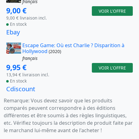
français
9,00 €
VOIR L'OFFRE
9,00 € livraison incl.
En stock
Ebay
Escape Game: Où est Charlie ? Disparition à
Hollywood
(2020)
français
9,95 €
VOIR L'OFFRE
13,94 € livraison incl.
En stock
Cdiscount
Remarque: Vous devez savoir que les produits
comparés peuvent correspondre à des éditions
différentes et être soumis à des règles linguistiques,
etc. Vérifiez toujours la description de produit faite par
le marchand lui-même avant de l'acheter !