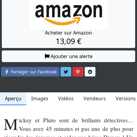
Acheter sur Amazon
13,09 €
Ajouter une alerte
Partager sur Twitter
Partager sur Pinterest
Partager sur Reddit
Partager sur Facebook
Aperçu
Images
Vidéos
Vendeurs
Versions
M
ickey et Pluto sont de brillants détectives…
Vous avez 45 minutes et pas une de plus pour