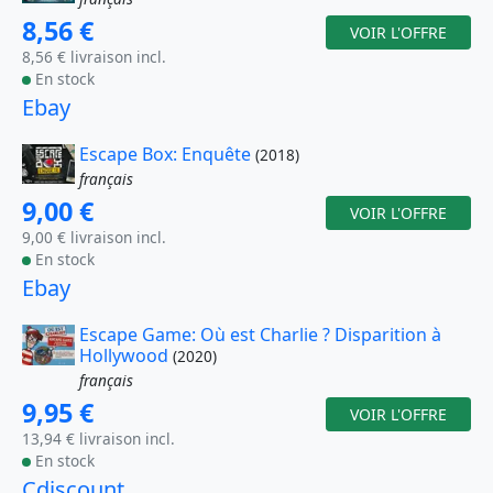
8,56 €
VOIR L'OFFRE
8,56 € livraison incl.
En stock
Ebay
Escape Box: Enquête
(2018)
français
9,00 €
VOIR L'OFFRE
9,00 € livraison incl.
En stock
Ebay
Escape Game: Où est Charlie ? Disparition à
Hollywood
(2020)
français
9,95 €
VOIR L'OFFRE
13,94 € livraison incl.
En stock
Cdiscount