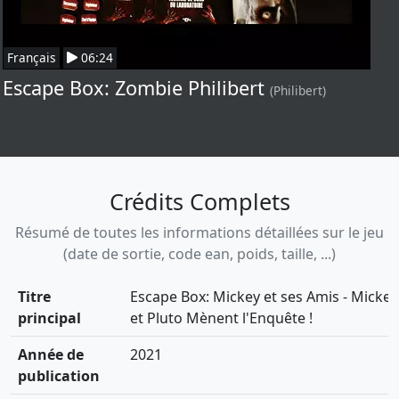
Français
06:24
Escape Box: Zombie Philibert
(Philibert)
Crédits Complets
Résumé de toutes les informations détaillées sur le jeu
(date de sortie, code ean, poids, taille, ...)
Titre
Escape Box: Mickey et ses Amis - Mickey
principal
et Pluto Mènent l'Enquête !
Année de
2021
publication