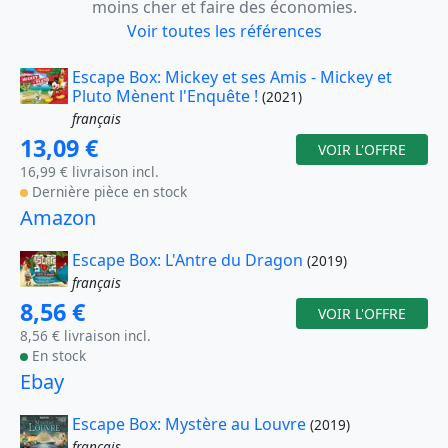
moins cher et faire des économies.
Voir toutes les références
Escape Box: Mickey et ses Amis - Mickey et
Pluto Mènent l'Enquête !
(2021)
français
13,09 €
VOIR L'OFFRE
16,99 € livraison incl.
Dernière pièce en stock
Amazon
Escape Box: L'Antre du Dragon
(2019)
français
8,56 €
VOIR L'OFFRE
8,56 € livraison incl.
En stock
Ebay
Escape Box: Mystère au Louvre
(2019)
français