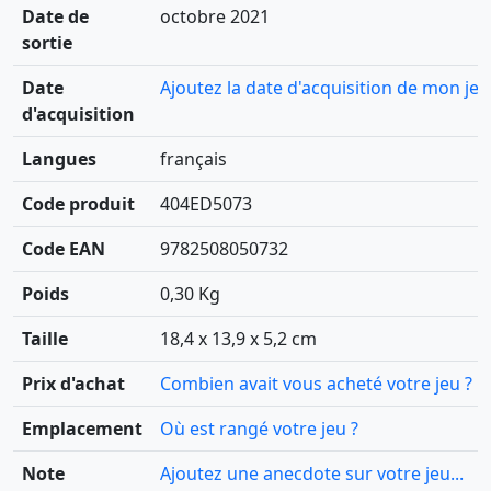
Date de
octobre 2021
sortie
Date
Ajoutez la date d'acquisition de mon jeu
d'acquisition
Langues
français
Code produit
404ED5073
Code EAN
9782508050732
Poids
0,30 Kg
Taille
18,4 x 13,9 x 5,2 cm
Prix d'achat
Combien avait vous acheté votre jeu ?
Emplacement
Où est rangé votre jeu ?
Note
Ajoutez une anecdote sur votre jeu...