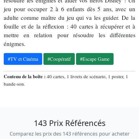
résoudre les énigmes et aider vos héros Disney ! Un
jeu pour occuper 2 à 6 enfants dès 5 ans, avec un
adulte comme maître du jeu qui va les guider. De la
fouille et de la réflexion : 40 cartes à récupérer et à
mettre en relation pour résoudre les différentes
énigmes.
#TV et Cinéma
#Coopératif
#Escape Game
Contenu de la boîte :
40 cartes, 1 livrets de scénario, 1 poster, 1
bande-son.
143 Prix Référencés
Comparez les prix des 143 références pour acheter