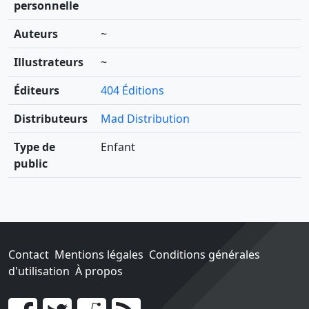
personnelle
Auteurs
~
Illustrateurs
~
Éditeurs
404 Éditions
Distributeurs
Mad Distribution
Type de
Enfant
public
Contact
Mentions légales
Conditions générales
d'utilisation
À propos