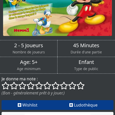
2 - 5 Joueurs
45 Minutes
Nombre de joueurs
Durée d'une partie
Age: 5+
Enfant
Age minimum
Type de public
Je donne ma note :
()
()
()
()
()
()
()
()
()
()
(Bon - généralement prêt à y jouer.)
Wishlist
Ludothèque