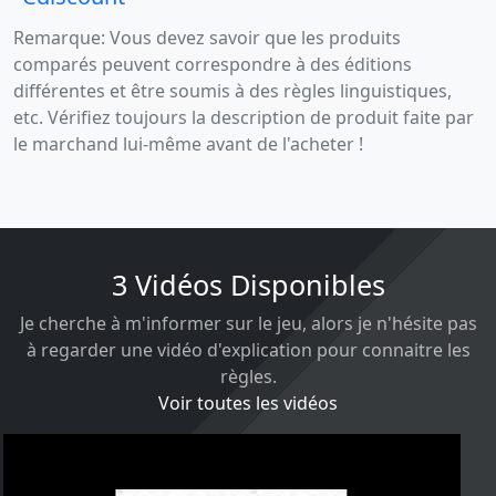
Remarque: Vous devez savoir que les produits
comparés peuvent correspondre à des éditions
différentes et être soumis à des règles linguistiques,
etc. Vérifiez toujours la description de produit faite par
le marchand lui-même avant de l'acheter !
3 Vidéos Disponibles
Je cherche à m'informer sur le jeu, alors je n'hésite pas
à regarder une vidéo d'explication pour connaitre les
règles.
Voir toutes les vidéos