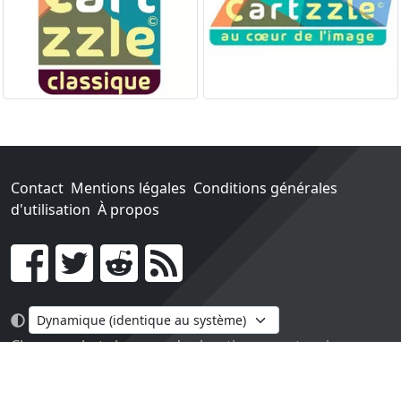
Contact
Mentions légales
Conditions générales
d'utilisation
À propos
Go !
Chaque achat chez une des boutiques partenaires nous
rapporte un pourcentage sur les ventes réalisées.