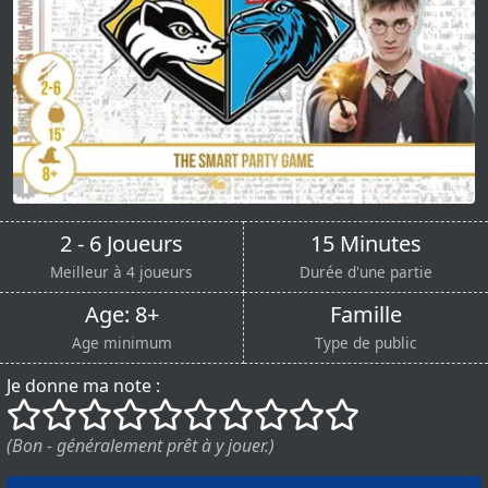
2 - 6 Joueurs
15 Minutes
Meilleur à 4 joueurs
Durée d'une partie
Age: 8+
Famille
Age minimum
Type de public
Je donne ma note :
()
()
()
()
()
()
()
()
()
()
(Bon - généralement prêt à y jouer.)