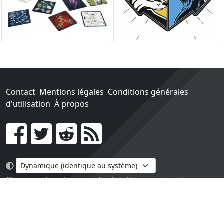
Contact
Mentions légales
Conditions générales
d'utilisation
À propos
Go !
Chaque achat chez une des boutiques partenaires nous
rapporte un pourcentage sur les ventes réalisées.
Conçu et construit avec tout l'amour du monde par