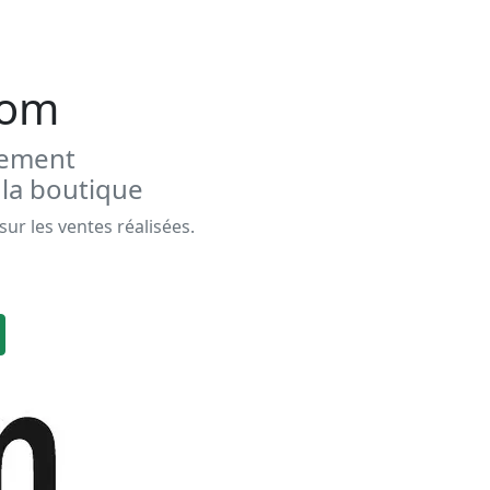
com
gement
 la boutique
r les ventes réalisées.