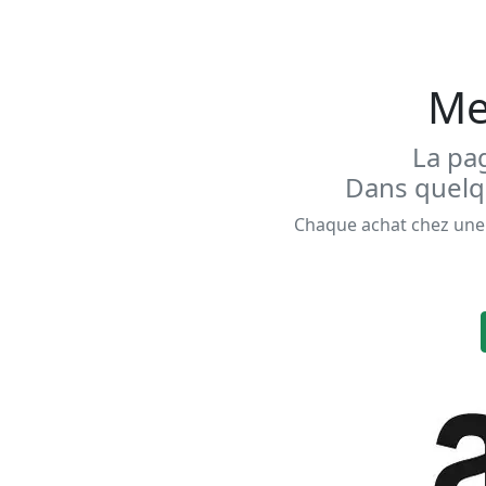
Me
La pa
Dans quelqu
Chaque achat chez une 