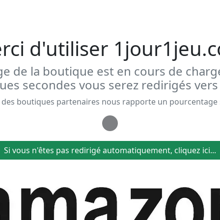
rci d'utiliser 1jour1jeu.
ge de la boutique est en cours de char
es secondes vous serez redirigés vers
des boutiques partenaires nous rapporte un pourcentage su
Loading...
Si vous n'êtes pas redirigé automatiquement, cliquez ici...